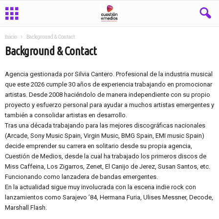
Inicio
Background & Contact
Background & Contact
Agencia gestionada por Silvia Cantero. Profesional de la industria musical
que este 2026 cumple 30 años de experiencia trabajando en promocionar
artistas. Desde 2008 haciéndolo de manera independiente con su propio
proyecto y esfuerzo personal para ayudar a muchos artistas emergentes y
también a consolidar artistas en desarrollo.
Tras una década trabajando para las mejores discográficas nacionales
(Arcade, Sony Music Spain, Virgin Music, BMG Spain, EMI music Spain)
decide emprender su carrera en solitario desde su propia agencia,
Cuestión de Medios, desde la cual ha trabajado los primeros discos de
Miss Caffeina, Los Zigarros, Zenet, El Canijo de Jerez, Susan Santos, etc.
Funcionando como lanzadera de bandas emergentes.
En la actualidad sigue muy involucrada con la escena indie rock con
lanzamientos como Sarajevo ’84, Hermana Furia, Ulises Messner, Decode,
Marshall Flash.