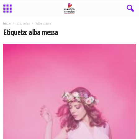
Inicio
Etiquetas
Alba messa
Etiqueta: alba messa