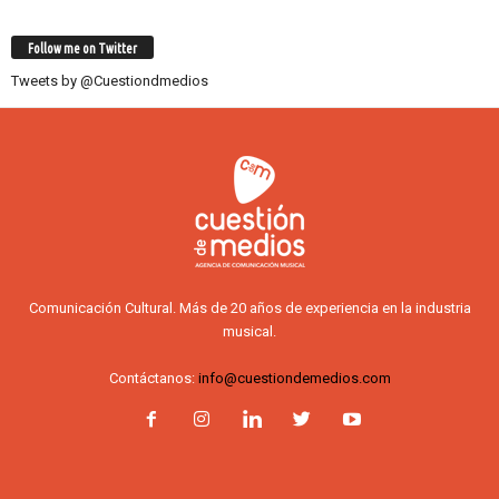
Follow me on Twitter
Tweets by @Cuestiondmedios
Comunicación Cultural. Más de 20 años de experiencia en la industria
musical.
Contáctanos:
info@cuestiondemedios.com