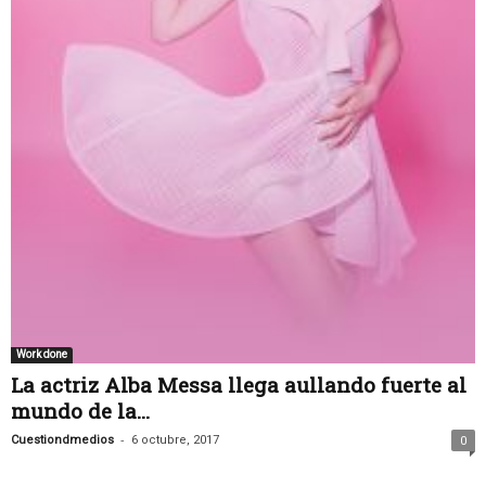
Work done
La actriz Alba Messa llega aullando fuerte al
mundo de la...
-
Cuestiondmedios
6 octubre, 2017
0