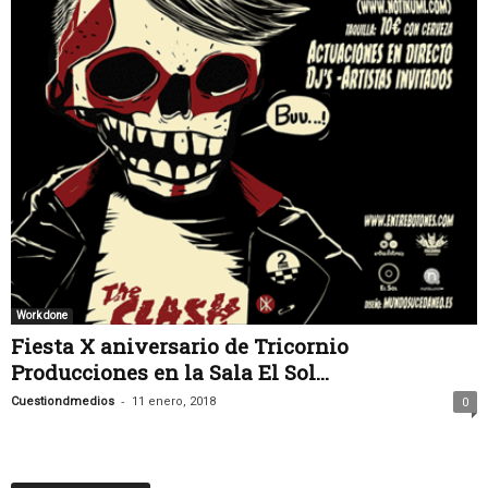
Work done
Fiesta X aniversario de Tricornio
Producciones en la Sala El Sol...
-
Cuestiondmedios
11 enero, 2018
0