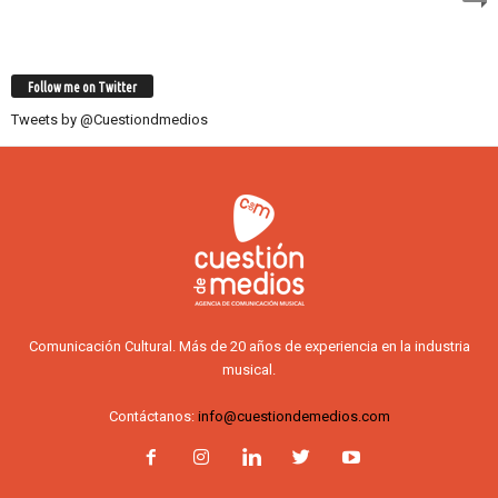
Follow me on Twitter
Tweets by @Cuestiondmedios
Comunicación Cultural. Más de 20 años de experiencia en la industria
musical.
Contáctanos:
info@cuestiondemedios.com