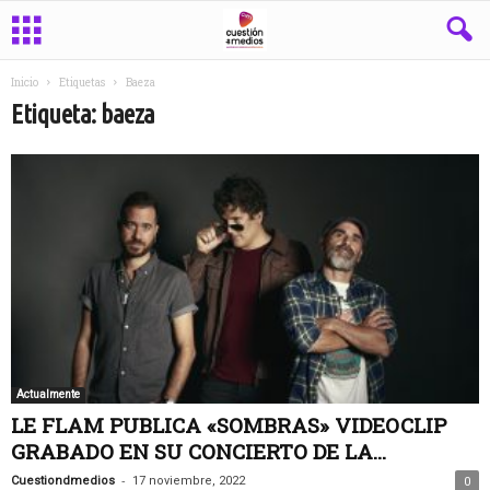
Inicio
Etiquetas
Baeza
Etiqueta: baeza
Actualmente
LE FLAM PUBLICA «SOMBRAS» VIDEOCLIP
GRABADO EN SU CONCIERTO DE LA...
-
Cuestiondmedios
17 noviembre, 2022
0