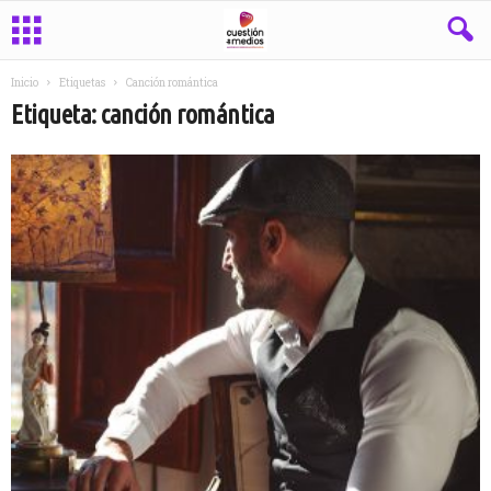
Inicio
Etiquetas
Canción romántica
Etiqueta: canción romántica