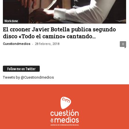
Work done
El crooner Javier Botella publica segundo
disco «Todo el camino» cantando...
-
Cuestiondmedios
28 febrero, 2018
0
Follow me on Twitter
Tweets by @Cuestiondmedios