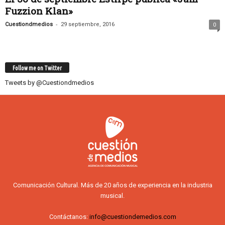
Fuzzion Klan»
-
Cuestiondmedios
29 septiembre, 2016
0
Follow me on Twitter
Tweets by @Cuestiondmedios
Comunicación Cultural. Más de 20 años de experiencia en la industria
musical.
Contáctanos:
info@cuestiondemedios.com