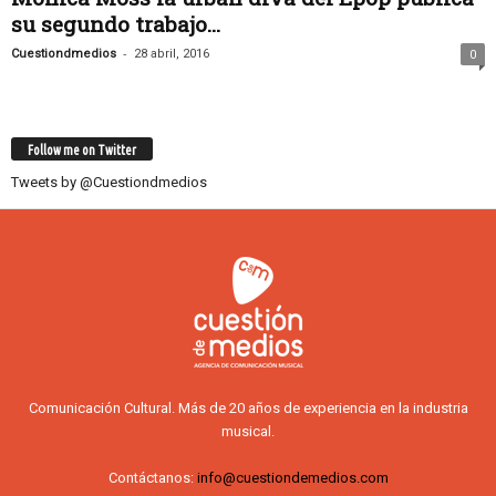
su segundo trabajo...
-
Cuestiondmedios
28 abril, 2016
0
Follow me on Twitter
Tweets by @Cuestiondmedios
Comunicación Cultural. Más de 20 años de experiencia en la industria
musical.
Contáctanos:
info@cuestiondemedios.com