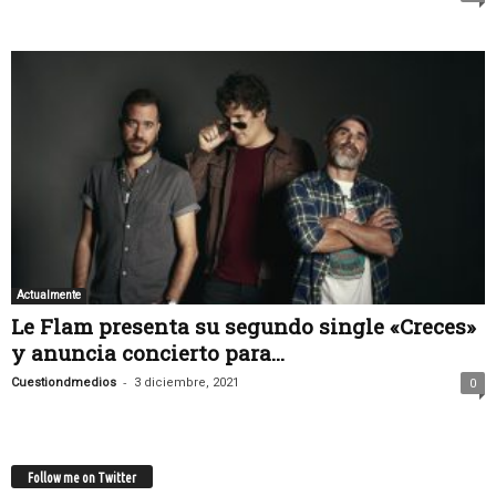
Actualmente
Le Flam presenta su segundo single «Creces»
y anuncia concierto para...
-
Cuestiondmedios
3 diciembre, 2021
0
Follow me on Twitter