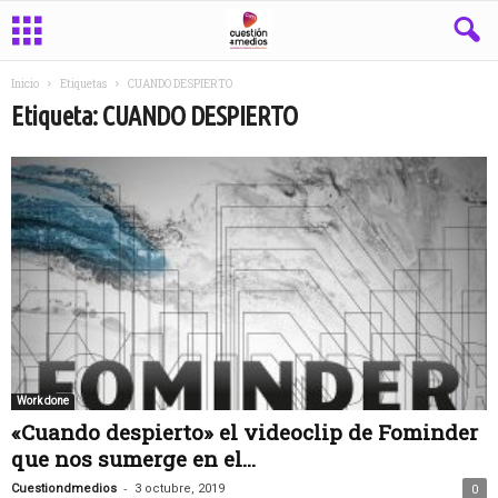
Inicio
Etiquetas
CUANDO DESPIERTO
Etiqueta: CUANDO DESPIERTO
Work done
«Cuando despierto» el videoclip de Fominder
que nos sumerge en el...
-
Cuestiondmedios
3 octubre, 2019
0