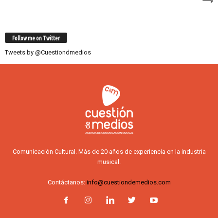
Follow me on Twitter
Tweets by @Cuestiondmedios
Comunicación Cultural. Más de 20 años de experiencia en la industria
musical.
Contáctanos:
info@cuestiondemedios.com