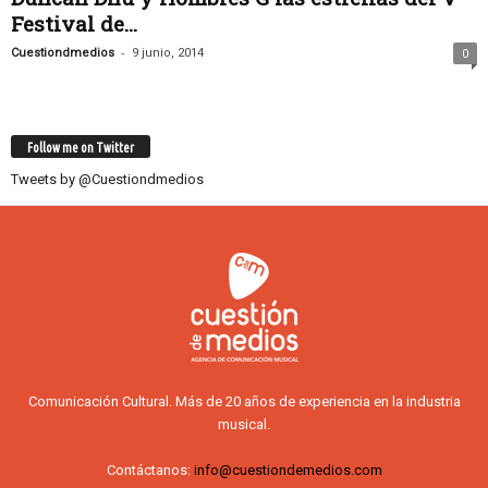
Festival de...
-
Cuestiondmedios
9 junio, 2014
0
Follow me on Twitter
Tweets by @Cuestiondmedios
Comunicación Cultural. Más de 20 años de experiencia en la industria
musical.
Contáctanos:
info@cuestiondemedios.com