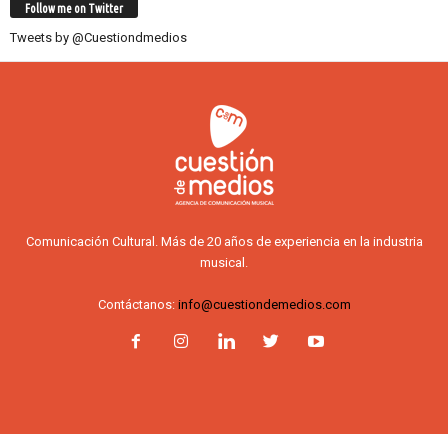
Follow me on Twitter
Tweets by @Cuestiondmedios
Comunicación Cultural. Más de 20 años de experiencia en la industria
musical.
Contáctanos:
info@cuestiondemedios.com