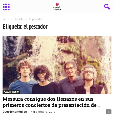
Inicio
Etiquetas
El pescador
Etiqueta: el pescador
Actualmente
Messura consigue dos llenazos en sus
primeros conciertos de presentación de...
-
Cuestiondmedios
4 diciembre, 2019
0