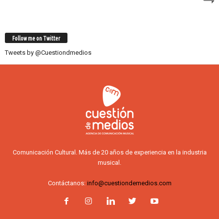
Follow me on Twitter
Tweets by @Cuestiondmedios
Comunicación Cultural. Más de 20 años de experiencia en la industria
musical.
Contáctanos:
info@cuestiondemedios.com