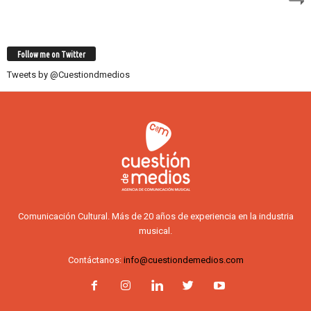
Follow me on Twitter
Tweets by @Cuestiondmedios
Comunicación Cultural. Más de 20 años de experiencia en la industria
musical.
Contáctanos:
info@cuestiondemedios.com