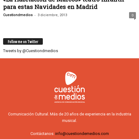
para estas Navidades en Madrid
-
Cuestiondmedios
3 diciembre, 2013
0
Follow me on Twitter
Tweets by @Cuestiondmedios
Comunicación Cultural. Más de 20 años de experiencia en la industria
musical.
Contáctanos:
info@cuestiondemedios.com