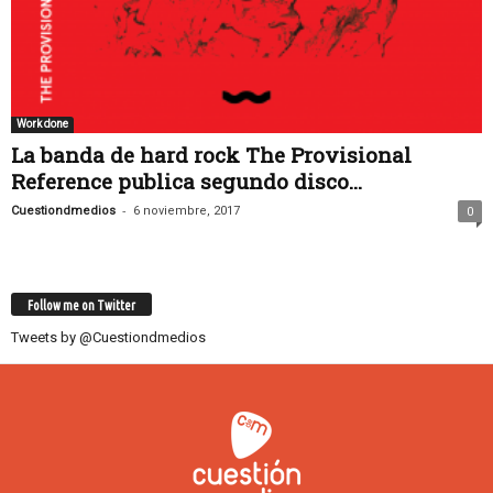
Work done
La banda de hard rock The Provisional
Reference publica segundo disco...
-
Cuestiondmedios
6 noviembre, 2017
0
Follow me on Twitter
Tweets by @Cuestiondmedios