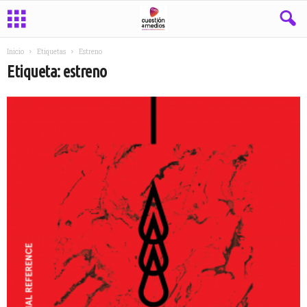
Inicio
Etiquetas
Estreno
Etiqueta: estreno