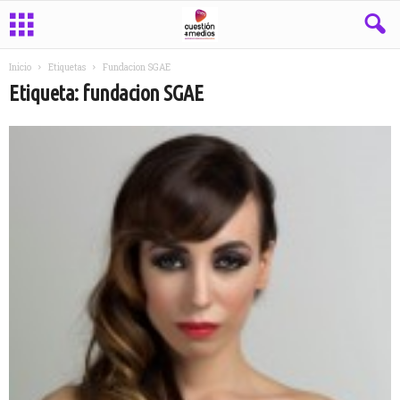
Inicio
Etiquetas
Fundacion SGAE
Etiqueta: fundacion SGAE