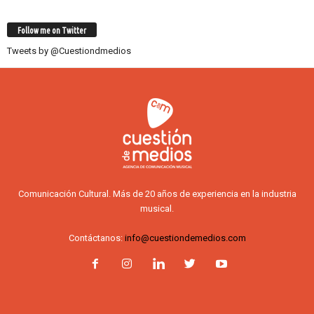
Follow me on Twitter
Tweets by @Cuestiondmedios
Comunicación Cultural. Más de 20 años de experiencia en la industria
musical.
Contáctanos:
info@cuestiondemedios.com