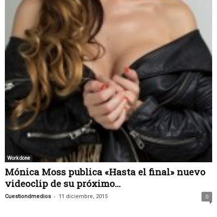
Work done
Mónica Moss publica «Hasta el final» nuevo
videoclip de su próximo...
-
Cuestiondmedios
11 diciembre, 2015
0