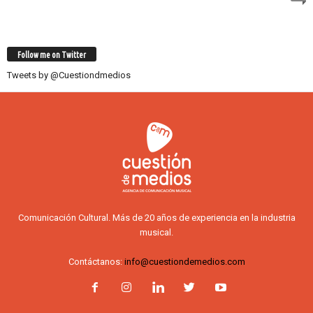
Follow me on Twitter
Tweets by @Cuestiondmedios
Comunicación Cultural. Más de 20 años de experiencia en la industria
musical.
Contáctanos:
info@cuestiondemedios.com