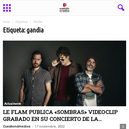
Inicio
Etiquetas
Gandia
Etiqueta: gandia
Actualmente
LE FLAM PUBLICA «SOMBRAS» VIDEOCLIP
GRABADO EN SU CONCIERTO DE LA...
-
Cuestiondmedios
17 noviembre, 2022
0