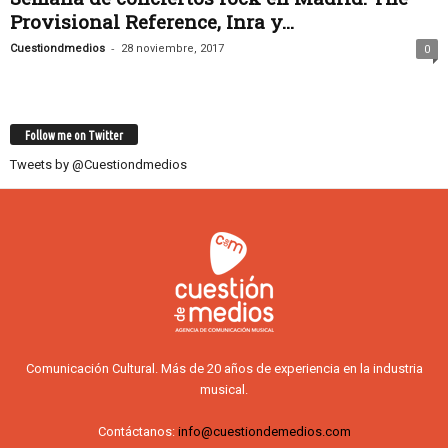
Provisional Reference, Inra y...
-
Cuestiondmedios
28 noviembre, 2017
0
Follow me on Twitter
Tweets by @Cuestiondmedios
Comunicación Cultural. Más de 20 años de experiencia en la industria
musical.
Contáctanos:
info@cuestiondemedios.com