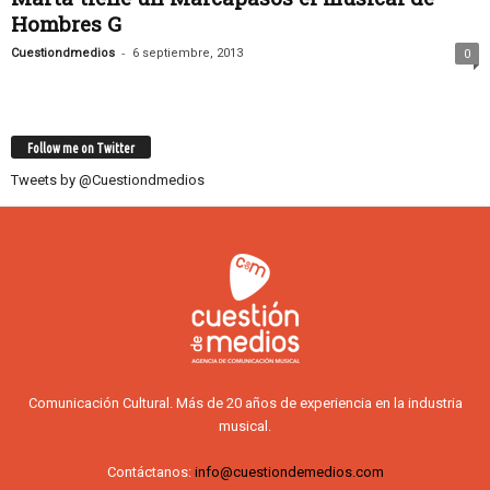
Hombres G
-
Cuestiondmedios
6 septiembre, 2013
0
Follow me on Twitter
Tweets by @Cuestiondmedios
Comunicación Cultural. Más de 20 años de experiencia en la industria
musical.
Contáctanos:
info@cuestiondemedios.com