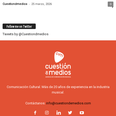
-
Cuestiondmedios
25 marzo, 2026
0
Follow me on Twitter
Tweets by @Cuestiondmedios
Comunicación Cultural. Más de 20 años de experiencia en la industria
musical.
Contáctanos:
info@cuestiondemedios.com