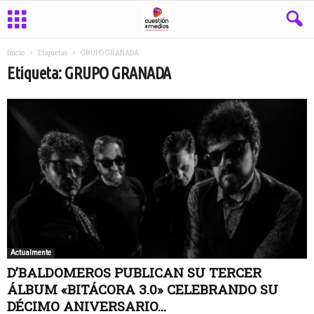
Inicio
Etiquetas
GRUPO GRANADA
Etiqueta: GRUPO GRANADA
Actualmente
D’BALDOMEROS PUBLICAN SU TERCER
ÁLBUM «BITÁCORA 3.0» CELEBRANDO SU
DÉCIMO ANIVERSARIO...