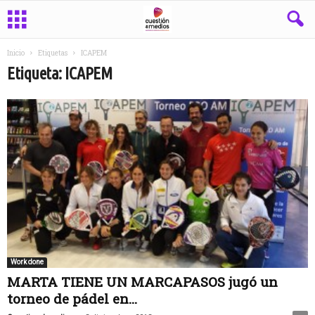
Inicio
Etiquetas
ICAPEM
Etiqueta: ICAPEM
Work done
MARTA TIENE UN MARCAPASOS jugó un
torneo de pádel en...