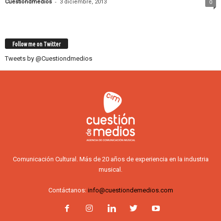
-
Cuestiondmedios
3 diciembre, 2013
0
Follow me on Twitter
Tweets by @Cuestiondmedios
Comunicación Cultural. Más de 20 años de experiencia en la industria
musical.
Contáctanos:
info@cuestiondemedios.com