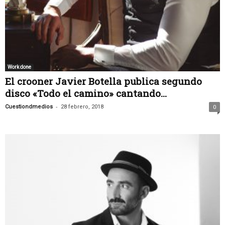
Work done
El crooner Javier Botella publica segundo
disco «Todo el camino» cantando...
-
Cuestiondmedios
28 febrero, 2018
0