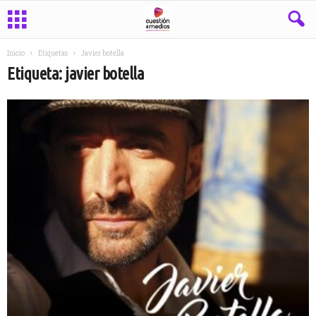
Inicio
Etiquetas
Javier botella
Etiqueta: javier botella