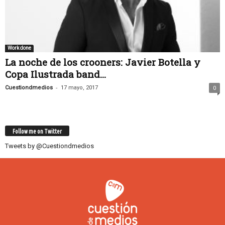
Work done
La noche de los crooners: Javier Botella y
Copa Ilustrada band...
-
Cuestiondmedios
17 mayo, 2017
0
Follow me on Twitter
Tweets by @Cuestiondmedios