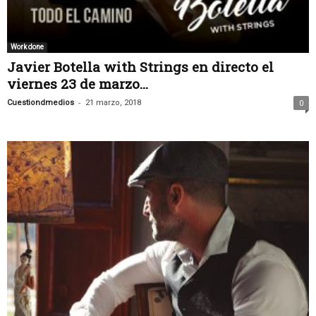
Work done
Javier Botella with Strings en directo el
viernes 23 de marzo...
-
Cuestiondmedios
21 marzo, 2018
0