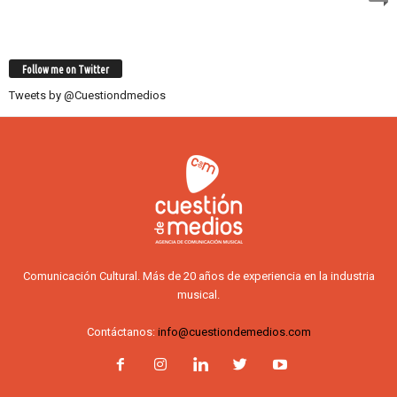
Follow me on Twitter
Tweets by @Cuestiondmedios
Comunicación Cultural. Más de 20 años de experiencia en la industria
musical.
Contáctanos:
info@cuestiondemedios.com