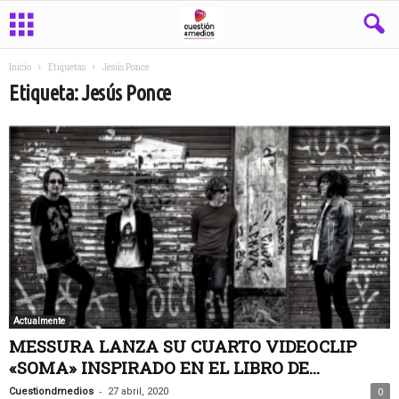
Inicio
Etiquetas
Jesús Ponce
Etiqueta: Jesús Ponce
Actualmente
MESSURA LANZA SU CUARTO VIDEOCLIP
«SOMA» INSPIRADO EN EL LIBRO DE...
-
Cuestiondmedios
27 abril, 2020
0