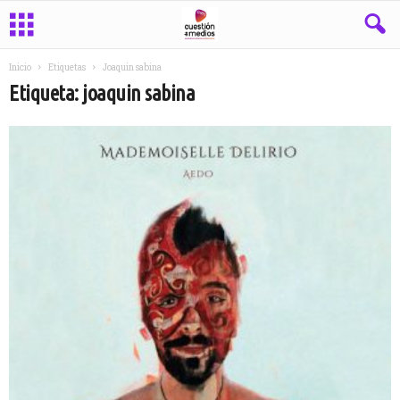
Inicio
Etiquetas
Joaquin sabina
Etiqueta: joaquin sabina