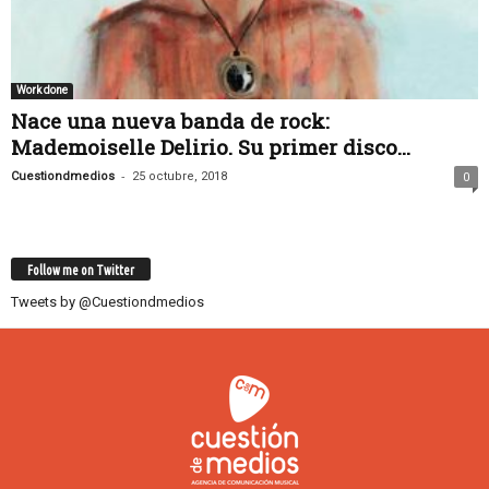
Work done
Nace una nueva banda de rock:
Mademoiselle Delirio. Su primer disco...
-
Cuestiondmedios
25 octubre, 2018
0
Follow me on Twitter
Tweets by @Cuestiondmedios