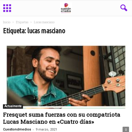
Inicio
Etiquetas
Lucas masciano
Etiqueta: lucas masciano
Actualmente
Fresquet suma fuerzas con su compatriota
Lucas Masciano en «Cuatro días»
-
Cuestiondmedios
9 marzo, 2021
0