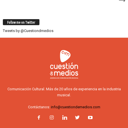
Follow me on Twitter
Tweets by @Cuestiondmedios
Comunicación Cultural. Más de 20 años de experiencia en la industria
musical.
Contáctanos:
info@cuestiondemedios.com