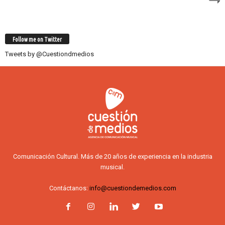
Follow me on Twitter
Tweets by @Cuestiondmedios
Comunicación Cultural. Más de 20 años de experiencia en la industria
musical.
Contáctanos:
info@cuestiondemedios.com