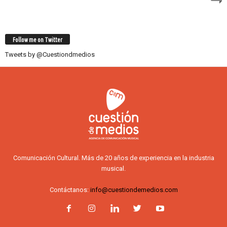
Follow me on Twitter
Tweets by @Cuestiondmedios
Comunicación Cultural. Más de 20 años de experiencia en la industria
musical.
Contáctanos:
info@cuestiondemedios.com