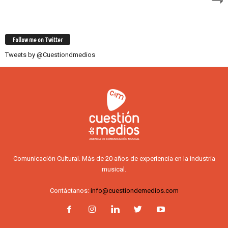
Follow me on Twitter
Tweets by @Cuestiondmedios
Comunicación Cultural. Más de 20 años de experiencia en la industria
musical.
Contáctanos:
info@cuestiondemedios.com