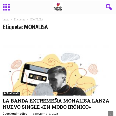
Inicio
Etiquetas
MONALISA
Etiqueta: MONALISA
Actualmente
LA BANDA EXTREMEÑA MONALISA LANZA
NUEVO SINGLE «EN MODO IRÓNICO»
-
Cuestiondmedios
13 noviembre, 2023
0