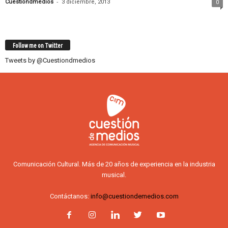
-
Cuestiondmedios
3 diciembre, 2013
0
Follow me on Twitter
Tweets by @Cuestiondmedios
Comunicación Cultural. Más de 20 años de experiencia en la industria
musical.
Contáctanos:
info@cuestiondemedios.com