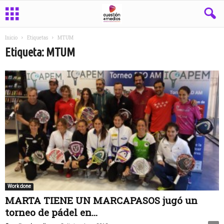
Inicio
Etiquetas
MTUM
Etiqueta: MTUM
Work done
MARTA TIENE UN MARCAPASOS jugó un
torneo de pádel en...