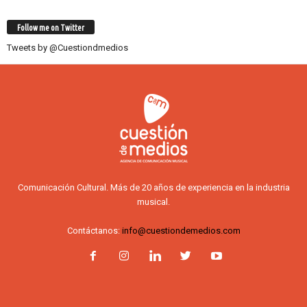
Follow me on Twitter
Tweets by @Cuestiondmedios
Comunicación Cultural. Más de 20 años de experiencia en la industria
musical.
Contáctanos:
info@cuestiondemedios.com