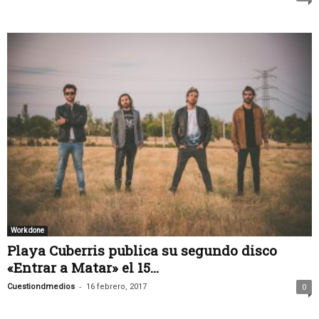
Work done
Playa Cuberris publica su segundo disco
«Entrar a Matar» el 15...
-
Cuestiondmedios
16 febrero, 2017
0