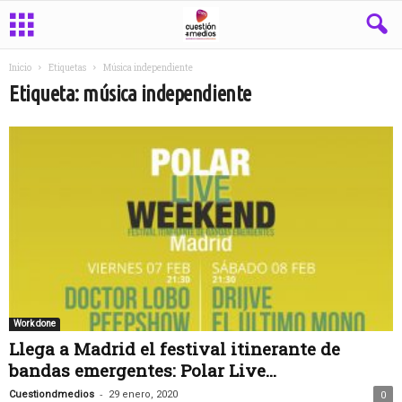
Inicio
Etiquetas
Música independiente
Etiqueta: música independiente
Work done
Llega a Madrid el festival itinerante de
bandas emergentes: Polar Live...
-
Cuestiondmedios
29 enero, 2020
0