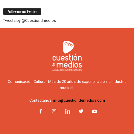
Follow me on Twitter
Tweets by @Cuestiondmedios
Comunicación Cultural. Más de 20 años de experiencia en la industria
musical.
Contáctanos:
info@cuestiondemedios.com