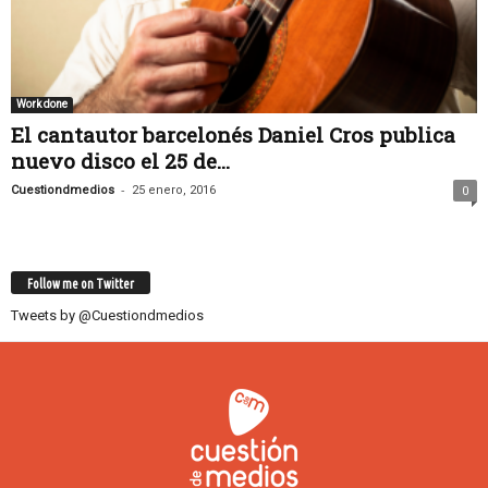
Work done
El cantautor barcelonés Daniel Cros publica
nuevo disco el 25 de...
-
Cuestiondmedios
25 enero, 2016
0
Follow me on Twitter
Tweets by @Cuestiondmedios