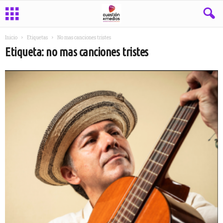
Inicio
Etiquetas
No mas canciones tristes
Etiqueta: no mas canciones tristes