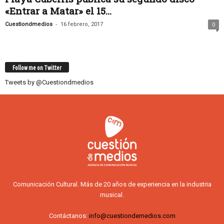
«Entrar a Matar» el 15...
-
Cuestiondmedios
16 febrero, 2017
0
Follow me on Twitter
Tweets by @Cuestiondmedios
Comunicación Cultural. Más de 20 años de experiencia en la industria
musical.
Contáctanos:
info@cuestiondemedios.com