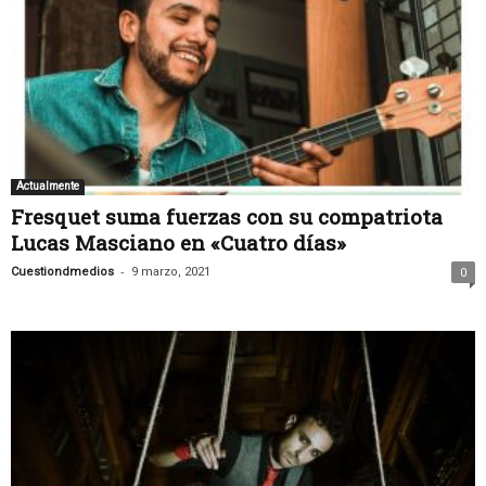
Actualmente
Fresquet suma fuerzas con su compatriota
Lucas Masciano en «Cuatro días»
-
Cuestiondmedios
9 marzo, 2021
0