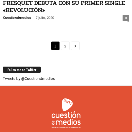
FRESQUET DEBUTA CON SU PRIMER SINGLE
«REVOLUCIÓN»
-
Cuestiondmedios
7 julio, 2020
0
1
2
Follow me on Twitter
Tweets by @Cuestiondmedios