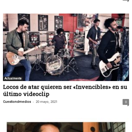
Actualmente
Locos de atar quieren ser «Invencibles» en su
último videoclip
-
Cuestiondmedios
20 mayo, 2021
0