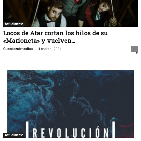
Actualmente
Locos de Atar cortan los hilos de su
«Marioneta» y vuelven...
-
Cuestiondmedios
4 marzo, 2021
0
Actualmente