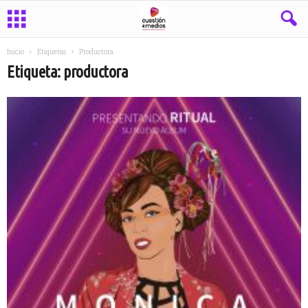
Inicio
Etiquetas
Productora
Etiqueta: productora