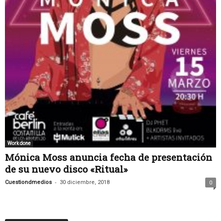
Work done
Mónica Moss anuncia fecha de presentación
de su nuevo disco «Ritual»
-
Cuestiondmedios
30 diciembre, 2018
0