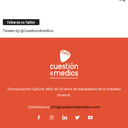
Follow me on Twitter
Tweets by @Cuestiondmedios
Comunicación Cultural. Más de 20 años de experiencia en la industria
musical.
Contáctanos:
info@cuestiondemedios.com