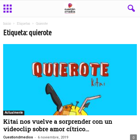
Inicio
Etiquetas
Quierote
Etiqueta: quierote
Actualmente
Kitai nos vuelve a sorprender con un
videoclip sobre amor cítrico...
-
Cuestiondmedios
6 noviembre, 2019
0