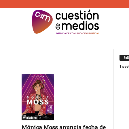
Fol
Twee
Work done
Mónica Moss anuncia fecha de