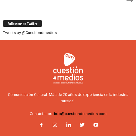
Follow me on Twitter
Tweets by @Cuestiondmedios
Comunicación Cultural. Más de 20 años de experiencia en la industria
musical.
Contáctanos:
info@cuestiondemedios.com