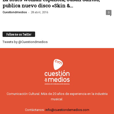
publica nuevo disco «Skin &...
-
Cuestiondmedios
28 abril, 2016
0
Follow me on Twitter
Tweets by @Cuestiondmedios
Comunicación Cultural. Más de 20 años de experiencia en la industria
musical.
Contáctanos:
info@cuestiondemedios.com