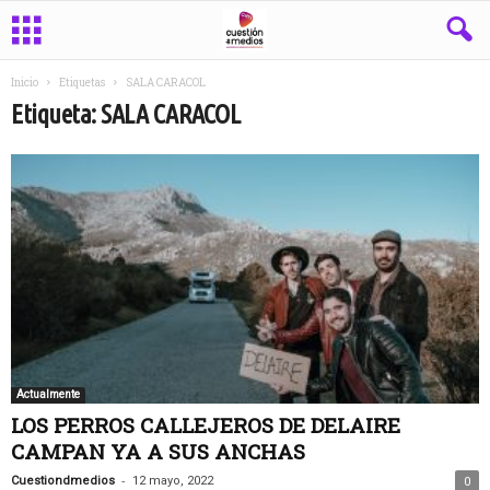
Inicio
Etiquetas
SALA CARACOL
Etiqueta: SALA CARACOL
Actualmente
LOS PERROS CALLEJEROS DE DELAIRE
CAMPAN YA A SUS ANCHAS
-
Cuestiondmedios
12 mayo, 2022
0