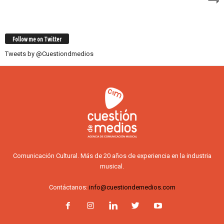
Follow me on Twitter
Tweets by @Cuestiondmedios
Comunicación Cultural. Más de 20 años de experiencia en la industria
musical.
Contáctanos:
info@cuestiondemedios.com