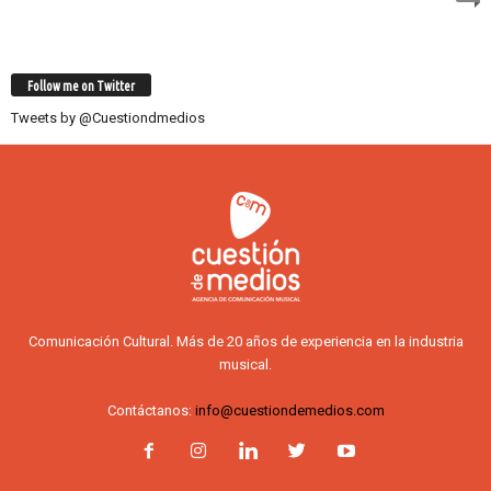
Follow me on Twitter
Tweets by @Cuestiondmedios
Comunicación Cultural. Más de 20 años de experiencia en la industria
musical.
Contáctanos:
info@cuestiondemedios.com