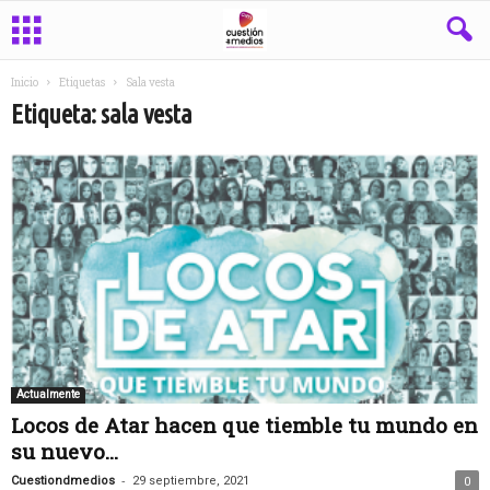
Inicio
Etiquetas
Sala vesta
Etiqueta: sala vesta
Actualmente
Locos de Atar hacen que tiemble tu mundo en
su nuevo...
-
Cuestiondmedios
29 septiembre, 2021
0