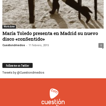
Work done
María Toledo presenta en Madrid su nuevo
disco «conSentido»
-
Cuestiondmedios
11 febrero, 2015
0
Follow me on Twitter
Tweets by @Cuestiondmedios