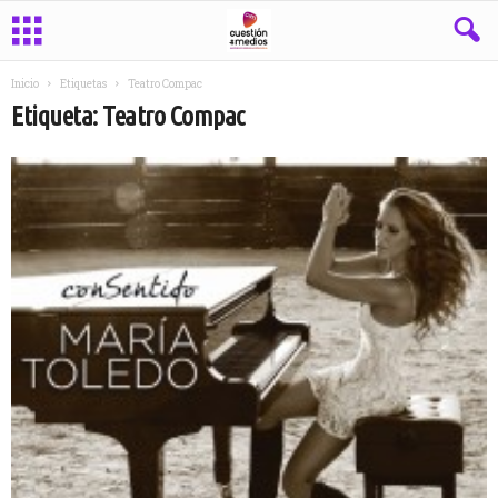
Inicio
Etiquetas
Teatro Compac
Etiqueta: Teatro Compac