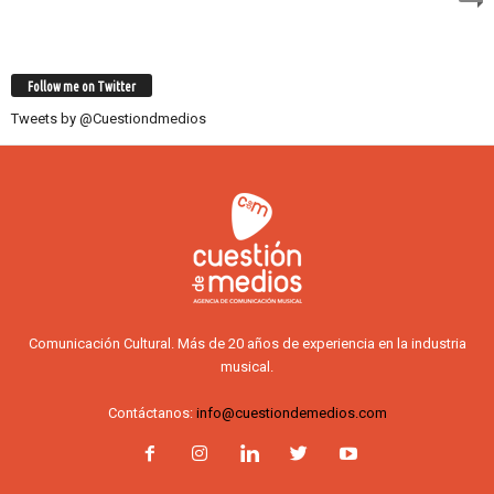
Follow me on Twitter
Tweets by @Cuestiondmedios
Comunicación Cultural. Más de 20 años de experiencia en la industria
musical.
Contáctanos:
info@cuestiondemedios.com