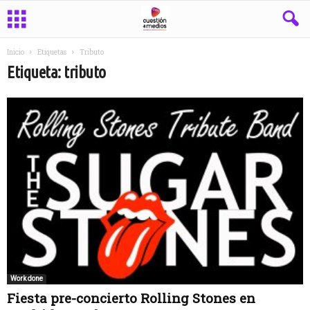
Inicio
Etiquetas
Tributo
Etiqueta: tributo
Work done
Fiesta pre-concierto Rolling Stones en