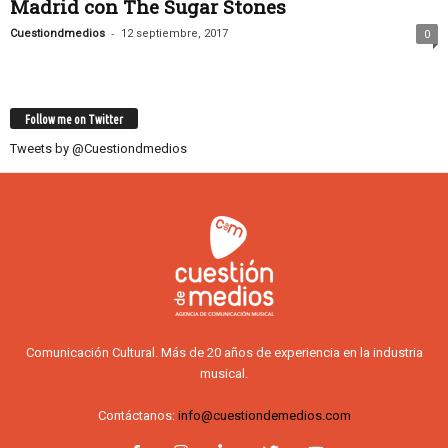
Madrid con The Sugar Stones
-
Cuestiondmedios
12 septiembre, 2017
0
Follow me on Twitter
Tweets by @Cuestiondmedios
Comunicación Cultural. Más de 20 años de experiencia en la industria
musical.
Contáctanos:
info@cuestiondemedios.com