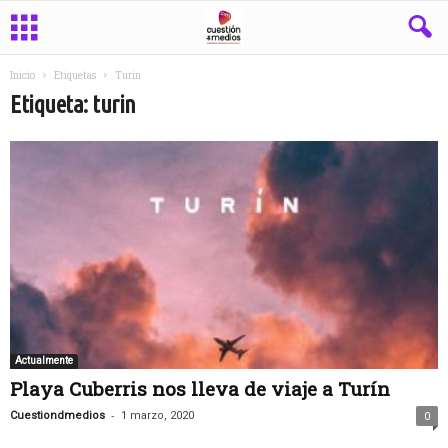
Inicio
Etiquetas
Turin
Etiqueta: turin
Actualmente
Playa Cuberris nos lleva de viaje a Turín
-
Cuestiondmedios
1 marzo, 2020
0