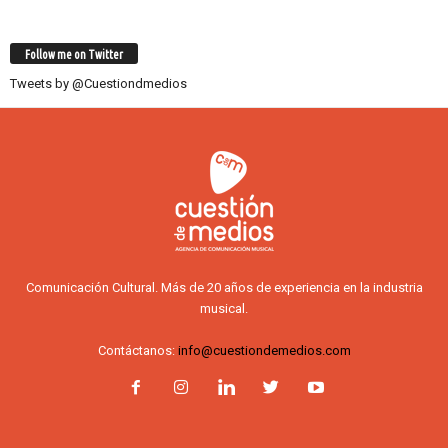
Follow me on Twitter
Tweets by @Cuestiondmedios
Comunicación Cultural. Más de 20 años de experiencia en la industria
musical.
Contáctanos:
info@cuestiondemedios.com