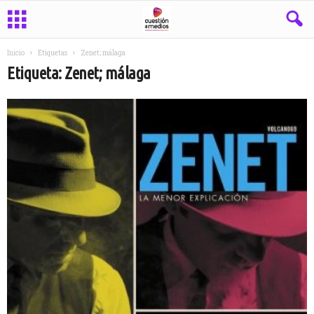
Inicio
Etiquetas
Zenet; málaga
Etiqueta: Zenet; málaga