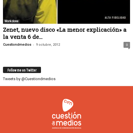
Work done
Zenet, nuevo disco «La menor explicación» a
la venta 6 de...
-
Cuestiondmedios
9 octubre, 2012
0
Follow me on Twitter
Tweets by @Cuestiondmedios