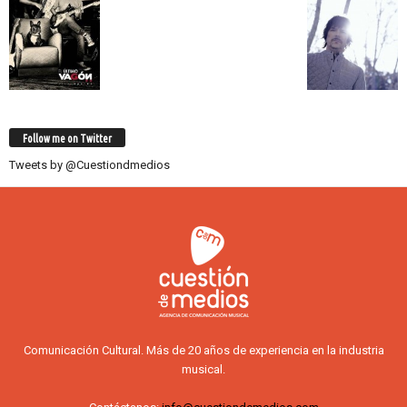
Follow me on Twitter
Tweets by @Cuestiondmedios
Comunicación Cultural. Más de 20 años de experiencia en la industria
musical.