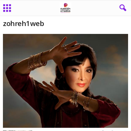
zohreh1web