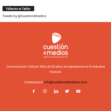
Follow me on Twitter
Tweets by @Cuestiondmedios
Comunicación Cultural. Más de 20 años de experiencia en la industria
musical.
Contáctanos:
info@cuestiondemedios.com