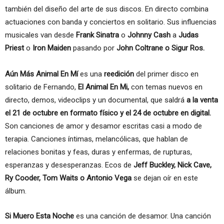
también del diseño del arte de sus discos. En directo combina
actuaciones con banda y conciertos en solitario. Sus influencias
musicales van desde
Frank Sinatra
o
Johnny Cash
a
Judas
Priest
o
Iron Maiden
pasando por
John Coltrane o Sigur Ros.
Aún Más Animal En Mí
es una
reedición
del primer disco en
solitario de Fernando,
El Animal En Mi,
con temas nuevos en
directo, demos, videoclips y un documental, que saldrá
a la venta
el 21 de octubre en formato físico y el 24 de octubre en digital.
Son canciones de amor y desamor escritas casi a modo de
terapia. Canciones íntimas, melancólicas, que hablan de
relaciones bonitas y feas, duras y enfermas, de rupturas,
esperanzas y desesperanzas. Ecos de
Jeff Buckley, Nick Cave,
Ry Cooder, Tom Waits o Antonio Vega
se dejan oír en este
álbum.
Si Muero Esta Noche
es una canción de desamor. Una canción