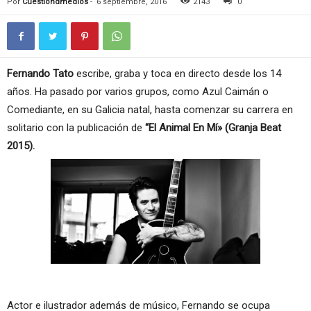
Por
Cuestiondmedios
-
6 septiembre, 2016
2143
0
Fernando Tato
escribe, graba y toca en directo desde los 14
años. Ha pasado por varios grupos, como Azul Caimán o
Comediante, en su Galicia natal, hasta comenzar su carrera en
solitario con la publicación de
“El Animal En Mí» (Granja Beat
2015).
Actor e ilustrador además de músico, Fernando se ocupa