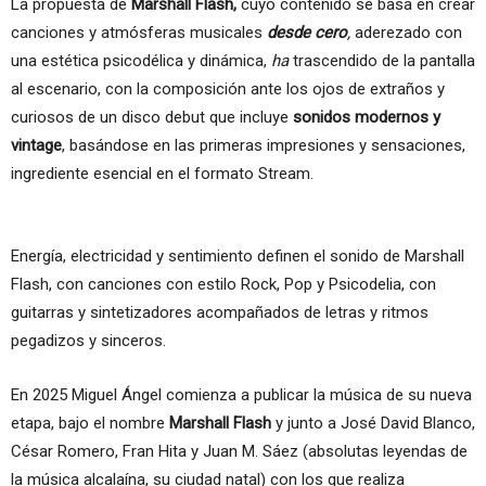
La propuesta de
Marshall Flash,
cuyo contenido se basa en crear
canciones y atmósferas musicales
desde cero
,
aderezado con
una estética psicodélica y dinámica,
ha
trascendido de la pantalla
al escenario, con la composición ante los ojos de extraños y
curiosos de un disco debut que incluye
sonidos modernos y
vintage
, basándose en las primeras impresiones y sensaciones,
ingrediente esencial en el formato Stream.
Energía, electricidad y sentimiento definen el sonido de Marshall
Flash, con canciones con estilo Rock, Pop y Psicodelia, con
guitarras y sintetizadores acompañados de letras y ritmos
pegadizos y sinceros.
En 2025 Miguel Ángel comienza a publicar la música de su nueva
etapa, bajo el nombre
Marshall Flash
y junto a José David Blanco,
César Romero, Fran Hita y Juan M. Sáez (absolutas leyendas de
la música alcalaína, su ciudad natal) con los que realiza