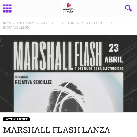
Inicio
Actualmente
MARSHALL FLASH LANZA «RELATIVA SENCILLEZ» SU
ESPERADO ÁLBUM
ACTUALMENTE
MARSHALL FLASH LANZA