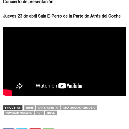
Concierto de presentación:
Jueves 23 de abril Sala El Perro de la Parte de Atrás del Coche
ETIQUETAS
INDIE
LANZAMIENTO
MARSHALLFLASHMUSIC
NOVEDAD MUSICAL
POP
ROCK