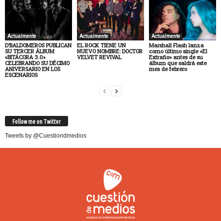
Actualmente
Actualmente
Actualmente
D’BALDOMEROS PUBLICAN
EL ROCK TIENE UN
Marshall Flash lanza
SU TERCER ÁLBUM
NUEVO NOMBRE: DOCTOR
como último single «El
«BITÁCORA 3.0»
VELVET REVIVAL
Extraño» antes de su
CELEBRANDO SU DÉCIMO
álbum que saldrá este
ANIVERSARIO EN LOS
mes de febrero
ESCENARIOS
Follow me on Twitter
Tweets by @Cuestiondmedios