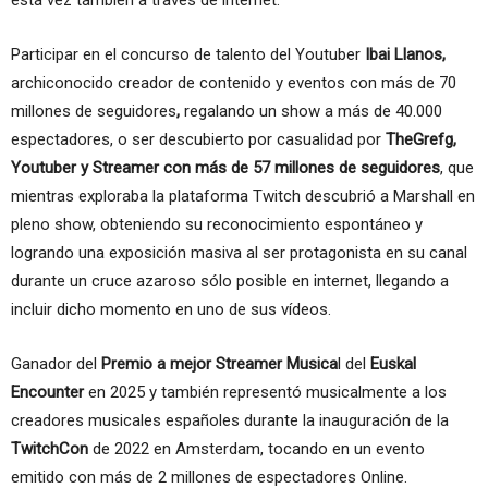
esta vez también a través de internet.
Participar en el concurso de talento del Youtuber
Ibai Llanos,
archiconocido creador de contenido y eventos con más de 70
millones de seguidores
,
regalando un show a más de 40.000
espectadores, o ser descubierto por casualidad por
TheGrefg,
Youtuber y Streamer con más de 57 millones de seguidores
, que
mientras exploraba la plataforma Twitch descubrió a Marshall en
pleno show, obteniendo su reconocimiento espontáneo y
logrando una exposición masiva al ser protagonista en su canal
durante un cruce azaroso sólo posible en internet, llegando a
incluir dicho momento en uno de sus vídeos.
Ganador del
Premio a mejor Streamer Musica
l del
Euskal
Encounter
en 2025 y también representó musicalmente a los
creadores musicales españoles durante la inauguración de la
TwitchCon
de 2022 en Amsterdam, tocando en un evento
emitido con más de 2 millones de espectadores Online.