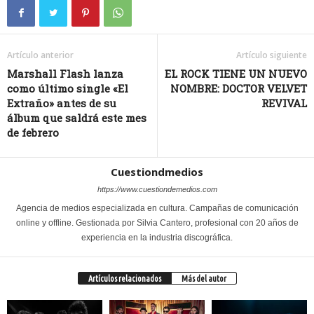
Artículo anterior
Artículo siguiente
Marshall Flash lanza
EL ROCK TIENE UN NUEVO
como último single «El
NOMBRE: DOCTOR VELVET
Extraño» antes de su
REVIVAL
álbum que saldrá este mes
de febrero
Cuestiondmedios
https://www.cuestiondemedios.com
Agencia de medios especializada en cultura. Campañas de comunicación
online y offline. Gestionada por Silvia Cantero, profesional con 20 años de
experiencia en la industria discográfica.
Artículos relacionados
Más del autor